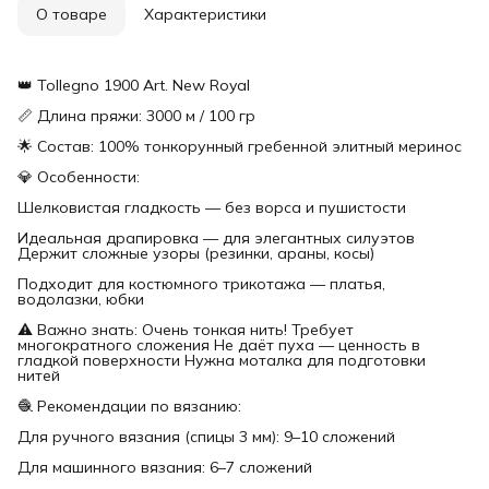
О товаре
Характеристики
👑 Tollegno 1900 Art. New Royal
📏 Длина пряжи: 3000 м / 100 гр
🌟 Состав: 100% тонкорунный гребенной элитный меринос
💎 Особенности:
Шелковистая гладкость — без ворса и пушистости
Идеальная драпировка — для элегантных силуэтов
Держит сложные узоры (резинки, араны, косы)
Подходит для костюмного трикотажа — платья,
водолазки, юбки
⚠️ Важно знать: Очень тонкая нить! Требует
многократного сложения Не даёт пуха — ценность в
гладкой поверхности Нужна моталка для подготовки
нитей
🧶 Рекомендации по вязанию:
Для ручного вязания (спицы 3 мм): 9–10 сложений
Для машинного вязания: 6–7 сложений