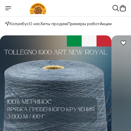
Колумбус
О нас
Хиты продаж
Примеры работ
Акции