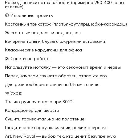
Расход: зависит от сложности (примерно 250–400 гр на
изделие)
🧥 Идеальные проекты:
Костюмный трикотаж (платья-футляры, юбки-карандаш)
Элегантные водолазки под пиджак
Вечерние топы и блузы с ажурными вставками
Классические кардиганы для офиса
🛠 Советы по работе:
Используйте моталку — это сэкономит время и нервы
Перед началом свяжите образец, отпарьте его
Для резинок берите спицы на 0,5 мм тоньше
🧼 Уход:
Только ручная стирка при 30°C
Кондиционер для шерсти
Сушить горизонтально на полотенце
Гладить через проутюжильник, режим «шерсть»
Art. New Royal — выбор тех, кто ценит безупречную