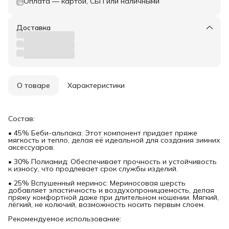
Оплата — картой, СБП или наличными
Доставка
О товаре
Характеристики
Состав:
• 45% Беби-альпака: Этот компонент придает пряже
мягкость и тепло, делая её идеальной для создания зимних
аксессуаров.
• 30% Полиамид: Обеспечивает прочность и устойчивость
к износу, что продлевает срок службы изделий.
• 25% Вспушенный меринос: Мериносовая шерсть
добавляет эластичность и воздухопроницаемость, делая
пряжу комфортной даже при длительном ношении. Мягкий,
лёгкий, не колючий, возможность носить первым слоем.
Рекомендуемое использование: