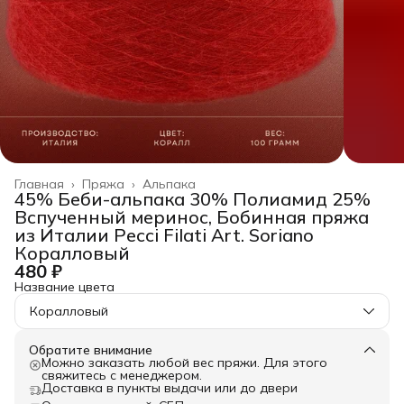
Главная
›
Пряжа
›
Альпака
45% Беби-альпака 30% Полиамид 25%
Вспученный меринос, Бобинная пряжа
из Италии Pecci Filati Art. Soriano
Коралловый
480 ₽
Название цвета
Коралловый
Обратите внимание
Можно заказать любой вес пряжи. Для этого
свяжитесь с менеджером.
Доставка в пункты выдачи или до двери