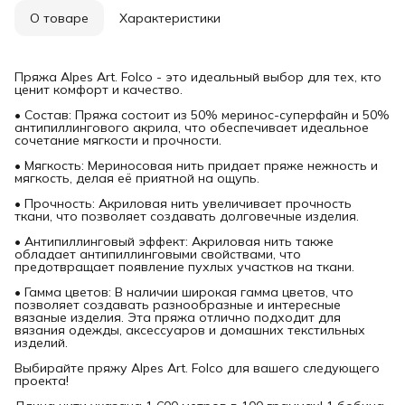
О товаре
Характеристики
Пряжа Alpes Art. Folco - это идеальный выбор для тех, кто
ценит комфорт и качество.
• Состав: Пряжа состоит из 50% меринос-суперфайн и 50%
антипиллингового акрила, что обеспечивает идеальное
сочетание мягкости и прочности.
• Мягкость: Мериносовая нить придает пряже нежность и
мягкость, делая её приятной на ощупь.
• Прочность: Акриловая нить увеличивает прочность
ткани, что позволяет создавать долговечные изделия.
• Антипиллинговый эффект: Акриловая нить также
обладает антипиллинговыми свойствами, что
предотвращает появление пухлых участков на ткани.
• Гамма цветов: В наличии широкая гамма цветов, что
позволяет создавать разнообразные и интересные
вязаные изделия. Эта пряжа отлично подходит для
вязания одежды, аксессуаров и домашних текстильных
изделий.
Выбирайте пряжу Alpes Art. Folco для вашего следующего
проекта!