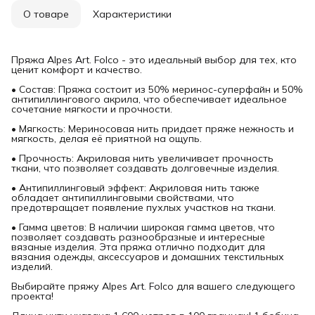
О товаре
Характеристики
Пряжа Alpes Art. Folco - это идеальный выбор для тех, кто
ценит комфорт и качество.
• Состав: Пряжа состоит из 50% меринос-суперфайн и 50%
антипиллингового акрила, что обеспечивает идеальное
сочетание мягкости и прочности.
• Мягкость: Мериносовая нить придает пряже нежность и
мягкость, делая её приятной на ощупь.
• Прочность: Акриловая нить увеличивает прочность
ткани, что позволяет создавать долговечные изделия.
• Антипиллинговый эффект: Акриловая нить также
обладает антипиллинговыми свойствами, что
предотвращает появление пухлых участков на ткани.
• Гамма цветов: В наличии широкая гамма цветов, что
позволяет создавать разнообразные и интересные
вязаные изделия. Эта пряжа отлично подходит для
вязания одежды, аксессуаров и домашних текстильных
изделий.
Выбирайте пряжу Alpes Art. Folco для вашего следующего
проекта!