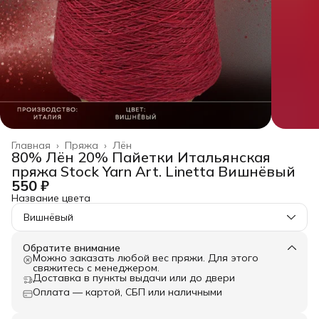
Главная
›
Пряжа
›
Лён
80% Лён 20% Пайетки Итальянская
пряжа Stock Yarn Art. Linetta Вишнёвый
550 ₽
Название цвета
Вишнёвый
Обратите внимание
Можно заказать любой вес пряжи. Для этого
свяжитесь с менеджером.
Доставка в пункты выдачи или до двери
Оплата — картой, СБП или наличными