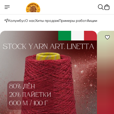
Колумбус
О нас
Хиты продаж
Примеры работ
Акции