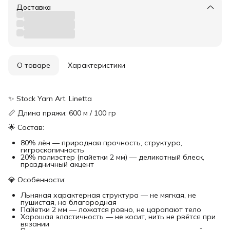
Доставка
О товаре
Характеристики
✨ Stock Yarn Art. Linetta
📏 Длина пряжи: 600 м / 100 гр
🌟 Состав:
80% лён — природная прочность, структура,
гигроскопичность
20% полиэстер (пайетки 2 мм) — деликатный блеск,
праздничный акцент
💎 Особенности:
Льняная характерная структура — не мягкая, не
пушистая, но благородная
Пайетки 2 мм — ложатся ровно, не царапают тело
Хорошая эластичность — не косит, нить не рвётся при
вязании