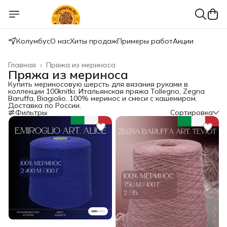
Колумбус
О нас
Хиты продаж
Примеры работ
Акции
Главная
›
Пряжа из мериноса
Пряжа из мериноса
Купить мериносовую шерсть для вязания руками в
коллекции 100knitki. Итальянская пряжа Tollegno, Zegna
Baruffa, Biagiolio. 100% меринос и смеси с кашемиром.
Доставка по России.
Фильтры
Сортировка