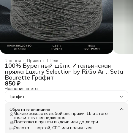
Главная
›
Пряжа
›
Шёлк
100% Буретный шёлк, Итальянская
пряжа Luxury Selection by Ri.Go Art. Seta
Bourette Графит
850 ₽
Название цвета
Графит
Обратите внимание
Можно заказать любой вес пряжи. Для этого
свяжитесь с менеджером.
Доставка в пункты выдачи или до двери
Оплата — картой, СБП или наличными