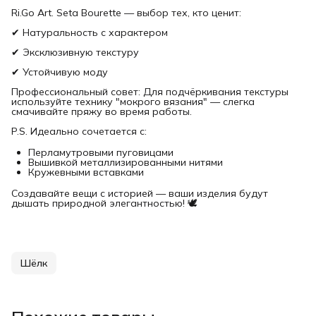
Ri.Go Art. Seta Bourette — выбор тех, кто ценит:
✔ Натуральность с характером
✔ Эксклюзивную текстуру
✔ Устойчивую моду
Профессиональный совет: Для подчёркивания текстуры
используйте технику "мокрого вязания" — слегка
смачивайте пряжу во время работы.
P.S. Идеально сочетается с:
Перламутровыми пуговицами
Вышивкой металлизированными нитями
Кружевными вставками
Создавайте вещи с историей — ваши изделия будут
дышать природной элегантностью! 🕊️
Шёлк