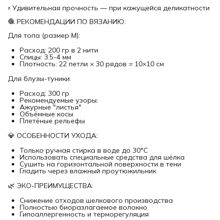
▫ Удивительная прочность — при кажущейся деликатности
🧶 РЕКОМЕНДАЦИИ ПО ВЯЗАНИЮ:
Для топа (размер M):
Расход: 200 гр в 2 нити
Спицы: 3.5-4 мм
Плотность: 22 петли × 30 рядов = 10×10 см
Для блузы-туники:
Расход: 300 гр
Рекомендуемые узоры:
Ажурные "листья"
Объёмные косы
Плетёные рельефы
💎 ОСОБЕННОСТИ УХОДА:
Только ручная стирка в воде до 30°C
Использовать специальные средства для шёлка
Сушить на горизонтальной поверхности в тени
Гладить через влажный проутюжильник
🌿 ЭКО-ПРЕИМУЩЕСТВА:
Снижение отходов шелкового производства
Полностью биоразлагаемое волокно
Гипоаллергенность и терморегуляция