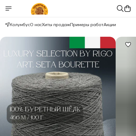
Колумбус
О нас
Хиты продаж
Примеры работ
Акции