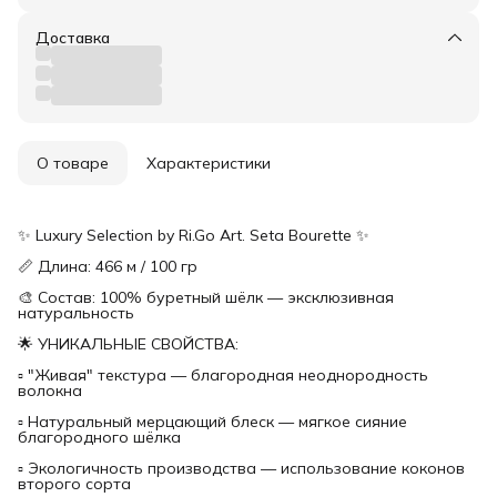
Доставка
О товаре
Характеристики
✨ Luxury Selection by Ri.Go Art. Seta Bourette ✨
📏 Длина: 466 м / 100 гр
🎨 Состав: 100% буретный шёлк — эксклюзивная
натуральность
🌟 УНИКАЛЬНЫЕ СВОЙСТВА:
▫ "Живая" текстура — благородная неоднородность
волокна
▫ Натуральный мерцающий блеск — мягкое сияние
благородного шёлка
▫ Экологичность производства — использование коконов
второго сорта