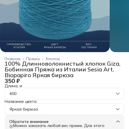
Главная
›
Пряжа
›
Хлопок
100% Длинноволокнистый хлопок Giza,
Бобинная Пряжа из Италии Sesia Art.
Biopapiro Яркая бирюза
350 ₽
Длина, м
400
Название цвета
Яркая бирюза
Обратите внимание
Можно заказать любой вес пряжи. Для этого