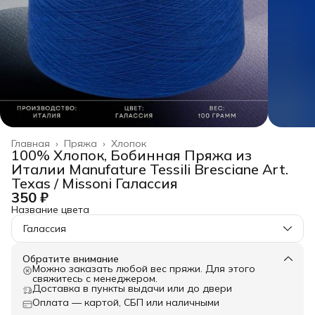
Главная
›
Пряжа
›
Хлопок
100% Хлопок, Бобинная Пряжа из
Италии Manufature Tessili Bresciane Art.
Texas / Missoni Галассия
350 ₽
Название цвета
Галассия
Обратите внимание
Можно заказать любой вес пряжи. Для этого
свяжитесь с менеджером.
Доставка в пункты выдачи или до двери
Оплата — картой, СБП или наличными