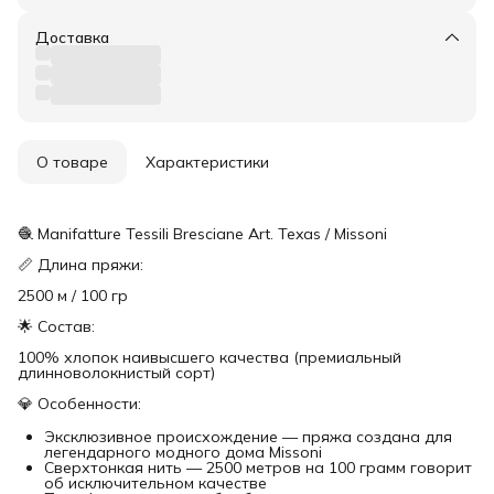
Доставка
О товаре
Характеристики
🧶 Manifatture Tessili Bresciane Art. Texas / Missoni
📏 Длина пряжи:
2500 м / 100 гр
🌟 Состав:
100% хлопок наивысшего качества (премиальный
длинноволокнистый сорт)
💎 Особенности:
Эксклюзивное происхождение — пряжа создана для
легендарного модного дома Missoni
Сверхтонкая нить — 2500 метров на 100 грамм говорит
об исключительном качестве