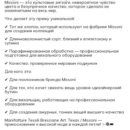
Missoni — это культовые зигзаги, невероятное чувство
цвета и безупречное качество, которое сделало их
знаменитыми на весь мир.
Что делает эту пряжу уникальной:
✔ Тот же хлопок, который используют на фабрике Missoni
для создания коллекций
✔ Длинноволокнистый сорт, близкий к египетскому и
супима
✔ Парафинированная обработка — профессиональная
подготовка для вязального оборудования
✔ Качество, проверенное мировым подиумом
Для кого это:
✔ Для поклонников бренда Missoni
✔ Для тех, кто хочет связать вещь уровня «дизайнерский
бутик»
✔ Для вязальщиц, работающих на профессиональном
оборудовании
✔ Для создания ажурных, тонких вещей высшего качества
Manifatture Tessili Bresciane Art. Texas / Missoni —
прикосновение к высокой моде в каждой петле! ✨🧶👑