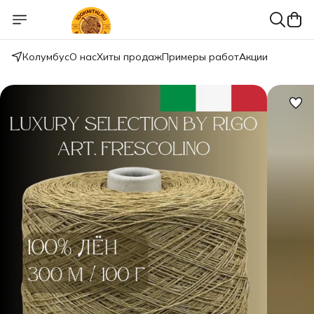
Колумбус
О нас
Хиты продаж
Примеры работ
Акции