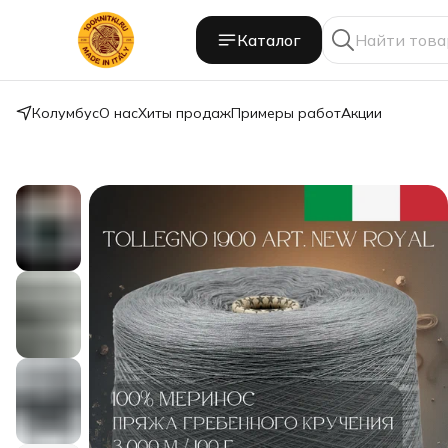
Каталог
Колумбус
О нас
Хиты продаж
Примеры работ
Акции