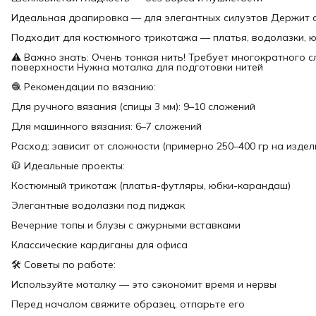
Идеальная драпировка — для элегантных силуэтов Держит с
Подходит для костюмного трикотажа — платья, водолазки, 
⚠️ Важно знать: Очень тонкая нить! Требует многократного 
поверхности Нужна моталка для подготовки нитей
🧶 Рекомендации по вязанию:
Для ручного вязания (спицы 3 мм): 9–10 сложений
Для машинного вязания: 6–7 сложений
Расход: зависит от сложности (примерно 250–400 гр на издел
🧥 Идеальные проекты:
Костюмный трикотаж (платья-футляры, юбки-карандаш)
Элегантные водолазки под пиджак
Вечерние топы и блузы с ажурными вставками
Классические кардиганы для офиса
🛠 Советы по работе:
Используйте моталку — это сэкономит время и нервы
Перед началом свяжите образец, отпарьте его