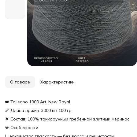
О товаре
Характеристики
👑 Tollegno 1900 Art. New Royal
📏 Длина пряжи: 3000 м / 100 гр
🌟 Состав: 100% тонкорунный гребенной элитный меринос
💎 Особенности:
Шелковистая гладкость — без ворса и пушистости