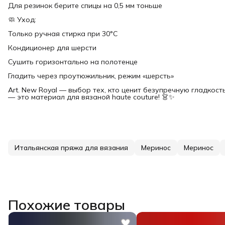
Для резинок берите спицы на 0,5 мм тоньше
🧼 Уход:
Только ручная стирка при 30°C
Кондиционер для шерсти
Сушить горизонтально на полотенце
Гладить через проутюжильник, режим «шерсть»
Art. New Royal — выбор тех, кто ценит безупречную гладкост
— это материал для вязаной haute couture! 👗✨
Итальянская пряжа для вязания
Меринос
Меринос
Похожие товары