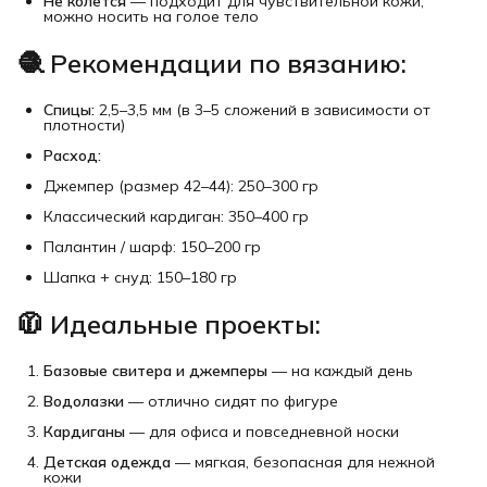
Не колется
— подходит для чувствительной кожи,
можно носить на голое тело
🧶
Рекомендации по вязанию:
Спицы:
2,5–3,5 мм (в 3–5 сложений в зависимости от
плотности)
Расход:
Джемпер (размер 42–44): 250–300 гр
Классический кардиган: 350–400 гр
Палантин / шарф: 150–200 гр
Шапка + снуд: 150–180 гр
🧥
Идеальные проекты:
Базовые свитера и джемперы
— на каждый день
Водолазки
— отлично сидят по фигуре
Кардиганы
— для офиса и повседневной носки
Детская одежда
— мягкая, безопасная для нежной
кожи