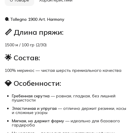
🧶 Tollegno 1900 Art. Harmony
📏
Длина пряжи:
1500 м / 100 гр (2/30)
🌟
Состав:
100% меринос — чистая шерсть премиального качества
💎
Особенности:
Гребенная скрутка
— ровная, гладкая, без лишней
пушистости
Эластичная и упругая
— отлично держит резинки, косы
и сложные узоры
Мягкая, но держит форму
— идеально для базового
гардероба