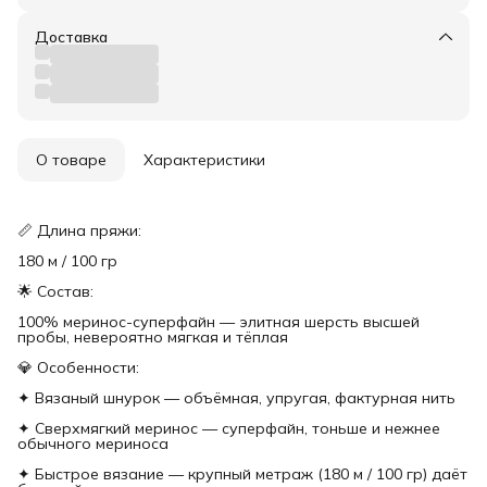
Доставка
О товаре
Характеристики
📏 Длина пряжи:
180 м / 100 гр
🌟 Состав:
100% меринос-суперфайн — элитная шерсть высшей
пробы, невероятно мягкая и тёплая
💎 Особенности:
✦ Вязаный шнурок — объёмная, упругая, фактурная нить
✦ Сверхмягкий меринос — суперфайн, тоньше и нежнее
обычного мериноса
✦ Быстрое вязание — крупный метраж (180 м / 100 гр) даёт