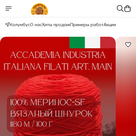
Колумбус
О нас
Хиты продаж
Примеры работ
Акции