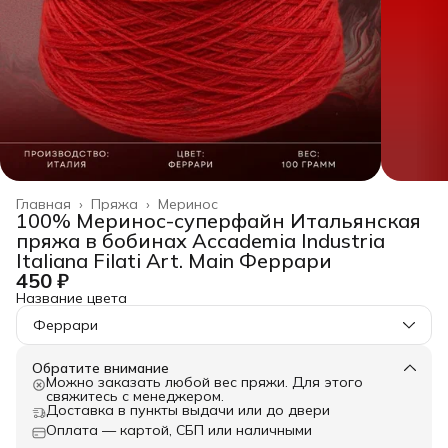
Главная
›
Пряжа
›
Меринос
100% Меринос-суперфайн Итальянская
пряжа в бобинах Accademia Industria
Italiana Filati Art. Main Феррари
450 ₽
Название цвета
Феррари
Обратите внимание
Можно заказать любой вес пряжи. Для этого
свяжитесь с менеджером.
Доставка в пункты выдачи или до двери
Оплата — картой, СБП или наличными