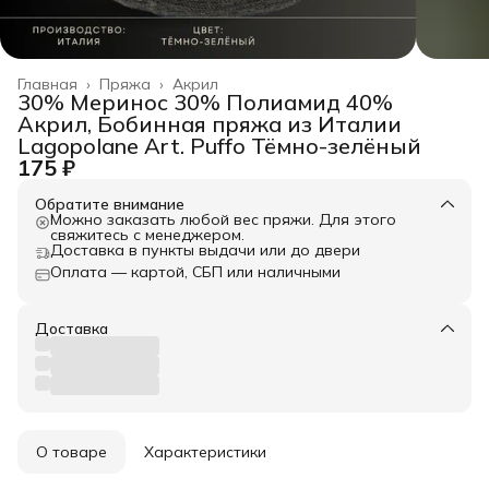
Главная
›
Пряжа
›
Акрил
30% Меринос 30% Полиамид 40%
Акрил, Бобинная пряжа из Италии
Lagopolane Art. Puffo Тёмно-зелёный
175 ₽
Обратите внимание
Можно заказать любой вес пряжи. Для этого
свяжитесь с менеджером.
Доставка в пункты выдачи или до двери
Оплата — картой, СБП или наличными
Доставка
О товаре
Характеристики