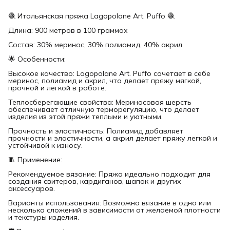
🧶 Итальянская пряжа Lagopolane Art. Puffo 🧶
Длина: 900 метров в 100 граммах
Состав: 30% меринос, 30% полиамид, 40% акрил
🌟 Особенности:
Высокое качество: Lagopolane Art. Puffo сочетает в себе
меринос, полиамид и акрил, что делает пряжу мягкой,
прочной и легкой в работе.
Теплосберегающие свойства: Мериносовая шерсть
обеспечивает отличную терморегуляцию, что делает
изделия из этой пряжи теплыми и уютными.
Прочность и эластичность: Полиамид добавляет
прочности и эластичности, а акрил делает пряжу легкой и
устойчивой к износу.
🧵 Применение:
Рекомендуемое вязание: Пряжа идеально подходит для
создания свитеров, кардиганов, шапок и других
аксессуаров.
Варианты использования: Возможно вязание в одно или
несколько сложений в зависимости от желаемой плотности
и текстуры изделия.