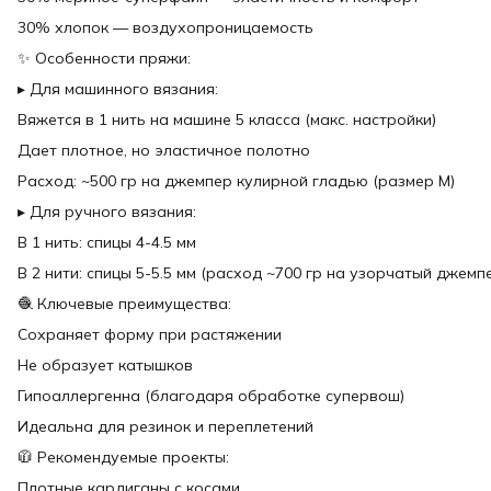
30% хлопок — воздухопроницаемость
✨ Особенности пряжи:
▸ Для машинного вязания:
Вяжется в 1 нить на машине 5 класса (макс. настройки)
Дает плотное, но эластичное полотно
Расход: ~500 гр на джемпер кулирной гладью (размер M)
▸ Для ручного вязания:
В 1 нить: спицы 4-4.5 мм
В 2 нити: спицы 5-5.5 мм (расход ~700 гр на узорчатый джемп
🧶 Ключевые преимущества:
Сохраняет форму при растяжении
Не образует катышков
Гипоаллергенна (благодаря обработке супервош)
Идеальна для резинок и переплетений
🧥 Рекомендуемые проекты:
Плотные кардиганы с косами