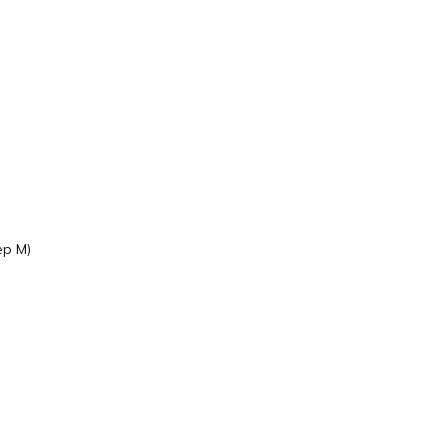
ер M)