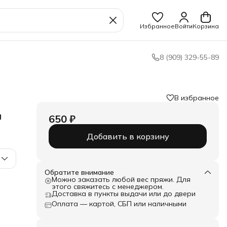
Избранное
Войти
Корзина
8 (909) 329-55-89
В избранное
и
650 ₽
Добавить в корзину
Обратите внимание
Можно заказать любой вес пряжи. Для
этого свяжитесь с менеджером.
Доставка в пункты выдачи или до двери
Оплата — картой, СБП или наличными