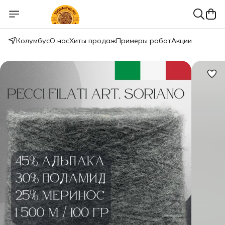
Колумбус
О нас
Хиты продаж
Примеры работ
Акции