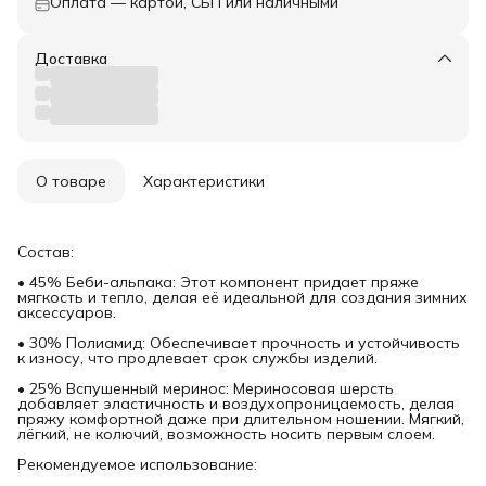
Оплата — картой, СБП или наличными
Доставка
О товаре
Характеристики
Состав:
• 45% Беби-альпака: Этот компонент придает пряже
мягкость и тепло, делая её идеальной для создания зимних
аксессуаров.
• 30% Полиамид: Обеспечивает прочность и устойчивость
к износу, что продлевает срок службы изделий.
• 25% Вспушенный меринос: Мериносовая шерсть
добавляет эластичность и воздухопроницаемость, делая
пряжу комфортной даже при длительном ношении. Мягкий,
лёгкий, не колючий, возможность носить первым слоем.
Рекомендуемое использование: