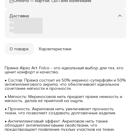
Оплата — картой, СБП или наличными
Доставка
О товаре
Характеристики
Пряжа Alpes Art. Folco - это идеальный выбор для тех, кто
ценит комфорт и качество.
• Состав: Пряжа состоит из 50% меринос-суперфайн и 50%
антипиллингового акрила, что обеспечивает идеальное
сочетание мягкости и прочности.
• Мягкость: Мериносовая нить придает пряже нежность и
мягкость, делая её приятной на ощупь.
• Прочность: Акриловая нить увеличивает прочность
ткани, что позволяет создавать долговечные изделия.
• Антипиллинговый эффект: Акриловая нить также
обладает антипиллинговыми свойствами, что
предотвращает появление пухлых участков на ткани.