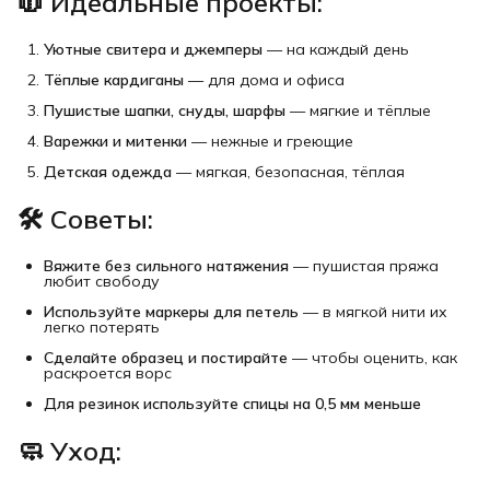
🧥
Идеальные проекты:
Уютные свитера и джемперы
— на каждый день
Тёплые кардиганы
— для дома и офиса
Пушистые шапки, снуды, шарфы
— мягкие и тёплые
Варежки и митенки
— нежные и греющие
Детская одежда
— мягкая, безопасная, тёплая
🛠
Советы:
Вяжите без сильного натяжения
— пушистая пряжа
любит свободу
Используйте маркеры для петель
— в мягкой нити их
легко потерять
Сделайте образец и постирайте
— чтобы оценить, как
раскроется ворс
Для резинок используйте спицы на 0,5 мм меньше
🧼
Уход: