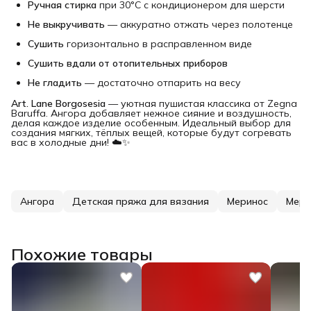
Ручная стирка
при 30°C с кондиционером для шерсти
Не выкручивать
— аккуратно отжать через полотенце
Сушить
горизонтально в расправленном виде
Сушить вдали от отопительных приборов
Не гладить
— достаточно отпарить на весу
Art. Lane Borgosesia
— уютная пушистая классика от Zegna
Baruffa. Ангора добавляет нежное сияние и воздушность,
делая каждое изделие особенным. Идеальный выбор для
создания мягких, тёплых вещей, которые будут согревать
вас в холодные дни! ☁️✨
Ангора
Детская пряжа для вязания
Меринос
Мери
Похожие товары