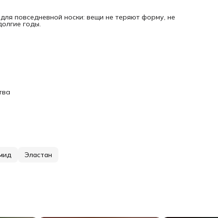
ля повседневной носки: вещи не теряют форму, не
долгие годы.
тва
мид
Эластан