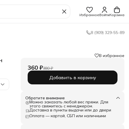
Избранное
Войти
Корзина
8 (909) 329-55-89
В избранное
н
360 ₽
380 ₽
Добавить в корзину
Обратите внимание
Можно заказать любой вес пряжи. Для
этого свяжитесь с менеджером.
Доставка в пункты выдачи или до двери
Оплата — картой, СБП или наличными
ть