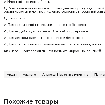
✔ Имеет шёлковистый блеск
Добавление полиамида и эластана делает пряжу идеальной д
растягиваются в локтях и коленях, сохраняют товарный вид 
Для кого это:
✔ Для тех, кто ищёт максимальное тепло без веса
✔ Для людей с чувствительной кожей и аллергиков
✔ Для детской одежды — спокойно и безопасно
✔ Для тех, кто ценит натуральные материалы премиум-качес
Art.Cusco — согревающая нежность от Gruppo Filpucci! 🦙✨🧶
Акции
Альпака
Альпака. Новое поступление
Полиа
Похожие товары