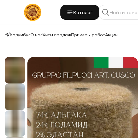
Каталог
Колумбус
О нас
Хиты продаж
Примеры работ
Акции