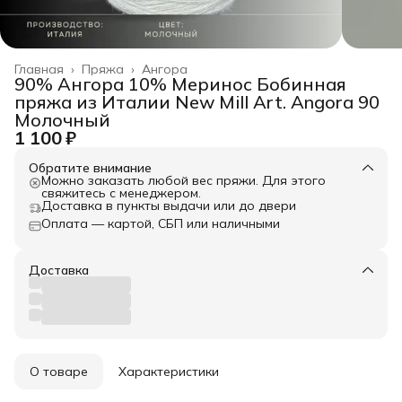
Главная
›
Пряжа
›
Ангора
90% Ангора 10% Меринос Бобинная
пряжа из Италии New Mill Art. Angora 90
Молочный
1 100 ₽
Обратите внимание
Можно заказать любой вес пряжи. Для этого
свяжитесь с менеджером.
Доставка в пункты выдачи или до двери
Оплата — картой, СБП или наличными
Доставка
О товаре
Характеристики