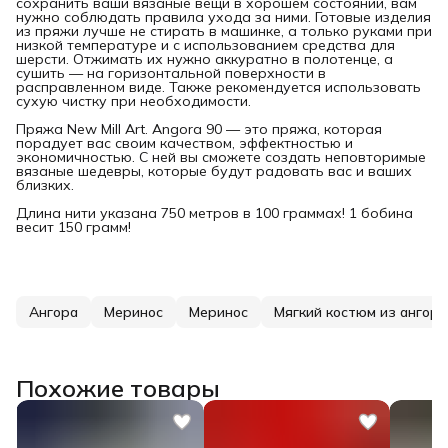
сохранить ваши вязаные вещи в хорошем состоянии, вам
нужно соблюдать правила ухода за ними. Готовые изделия
из пряжи лучше не стирать в машинке, а только руками при
низкой температуре и с использованием средства для
шерсти. Отжимать их нужно аккуратно в полотенце, а
сушить — на горизонтальной поверхности в
расправленном виде. Также рекомендуется использовать
сухую чистку при необходимости.
Пряжа New Mill Art. Angora 90 — это пряжа, которая
порадует вас своим качеством, эффектностью и
экономичностью. С ней вы сможете создать неповторимые
вязаные шедевры, которые будут радовать вас и ваших
близких.
Длина нити указана 750 метров в 100 граммах! 1 бобина
весит 150 грамм!
Ангора
Меринос
Меринос
Мягкий костюм из ангор
Похожие товары