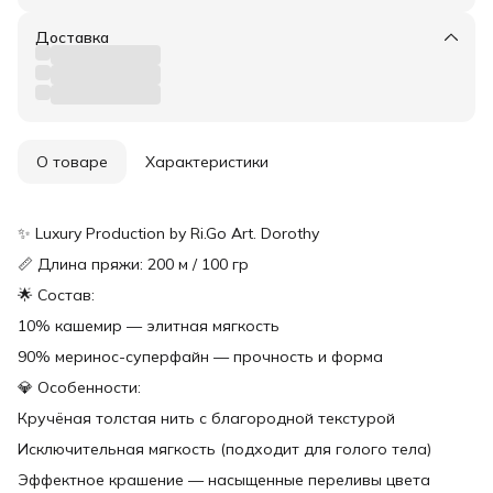
Доставка
О товаре
Характеристики
✨ Luxury Production by Ri.Go Art. Dorothy
📏 Длина пряжи: 200 м / 100 гр
🌟 Состав:
10% кашемир — элитная мягкость
90% меринос-суперфайн — прочность и форма
💎 Особенности:
Кручёная толстая нить с благородной текстурой
Исключительная мягкость (подходит для голого тела)
Эффектное крашение — насыщенные переливы цвета