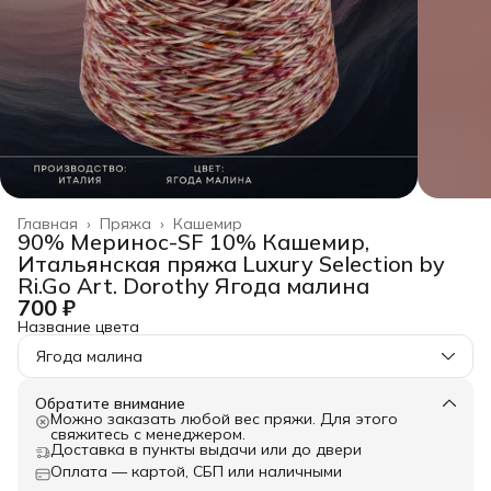
Главная
›
Пряжа
›
Кашемир
90% Меринос-SF 10% Кашемир,
Итальянская пряжа Luxury Selection by
Ri.Go Art. Dorothy Ягода малина
700 ₽
Название цвета
Ягода малина
Обратите внимание
Можно заказать любой вес пряжи. Для этого
свяжитесь с менеджером.
Доставка в пункты выдачи или до двери
Оплата — картой, СБП или наличными