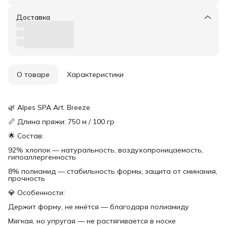
Доставка
О товаре
Характеристики
🌿 Alpes SPA Art. Breeze
📏 Длина пряжи: 750 м / 100 гр
🌟 Состав:
92% хлопок — натуральность, воздухопроницаемость,
гипоаллергенность
8% полиамид — стабильность формы, защита от сминания,
прочность
💎 Особенности:
Держит форму, не мнётся — благодаря полиамиду
Мягкая, но упругая — не растягивается в носке