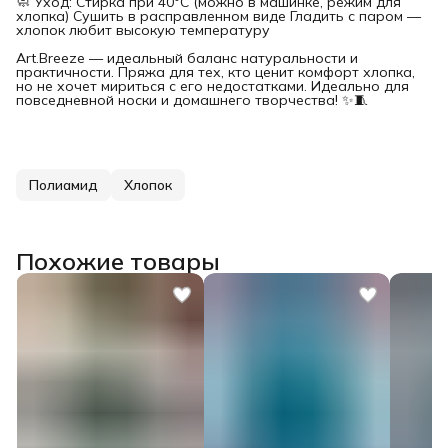
🧼 Уход: Стирка при 40°C (можно в машинке, режим для
хлопка) Сушить в расправленном виде Гладить с паром —
хлопок любит высокую температуру
Art.Breeze — идеальный баланс натуральности и
практичности. Пряжа для тех, кто ценит комфорт хлопка,
но не хочет мириться с его недостатками. Идеально для
повседневной носки и домашнего творчества! ✨🧵
Полиамид
Хлопок
Похожие товары