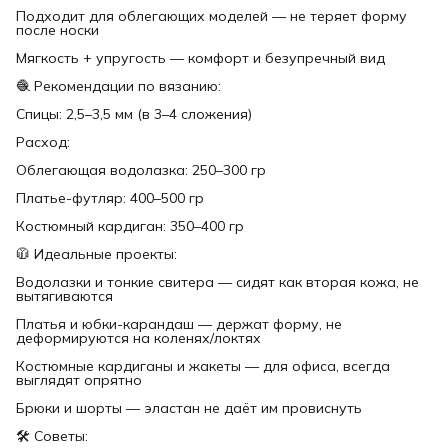
Подходит для облегающих моделей — не теряет форму
после носки
Мягкость + упругость — комфорт и безупречный вид
🧶 Рекомендации по вязанию:
Спицы: 2,5–3,5 мм (в 3–4 сложения)
Расход:
Облегающая водолазка: 250–300 гр
Платье-футляр: 400–500 гр
Костюмный кардиган: 350–400 гр
🧥 Идеальные проекты:
Водолазки и тонкие свитера — сидят как вторая кожа, не
вытягиваются
Платья и юбки-карандаш — держат форму, не
деформируются на коленях/локтях
Костюмные кардиганы и жакеты — для офиса, всегда
выглядят опрятно
Брюки и шорты — эластан не даёт им провиснуть
🛠 Советы: