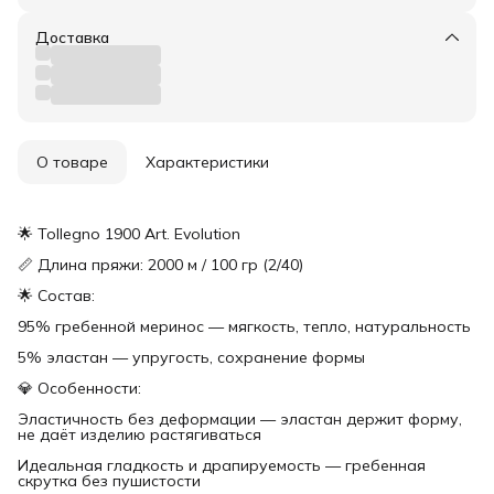
Доставка
О товаре
Характеристики
🌟 Tollegno 1900 Art. Evolution
📏 Длина пряжи: 2000 м / 100 гр (2/40)
🌟 Состав:
95% гребенной меринос — мягкость, тепло, натуральность
5% эластан — упругость, сохранение формы
💎 Особенности:
Эластичность без деформации — эластан держит форму,
не даёт изделию растягиваться
Идеальная гладкость и драпируемость — гребенная
скрутка без пушистости