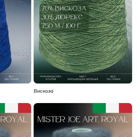
Вискоза