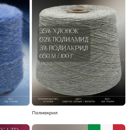
Полиакрил