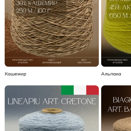
Кашемир
Альпака