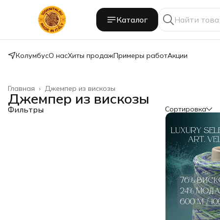
Каталог
Колумбус
О нас
Хиты продаж
Примеры работ
Акции
Главная
›
Джемпер из вискозы
Джемпер из вискозы
Фильтры
Сортировка