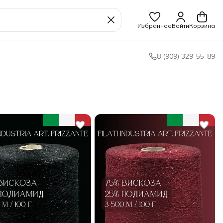
Избранное
Войти
Корзина
8 (909) 329-55-89