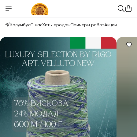
Колумбус
О нас
Хиты продаж
Примеры работ
Акции