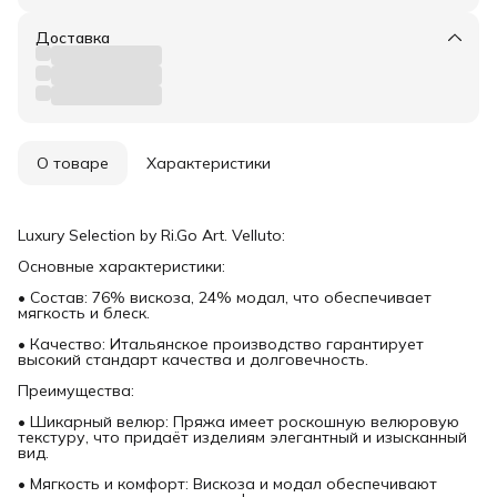
Доставка
О товаре
Характеристики
Luxury Selection by Ri.Go Art. Velluto:
Основные характеристики:
• Состав: 76% вискоза, 24% модал, что обеспечивает
мягкость и блеск.
• Качество: Итальянское производство гарантирует
высокий стандарт качества и долговечность.
Преимущества:
• Шикарный велюр: Пряжа имеет роскошную велюровую
текстуру, что придаёт изделиям элегантный и изысканный
вид.
• Мягкость и комфорт: Вискоза и модал обеспечивают