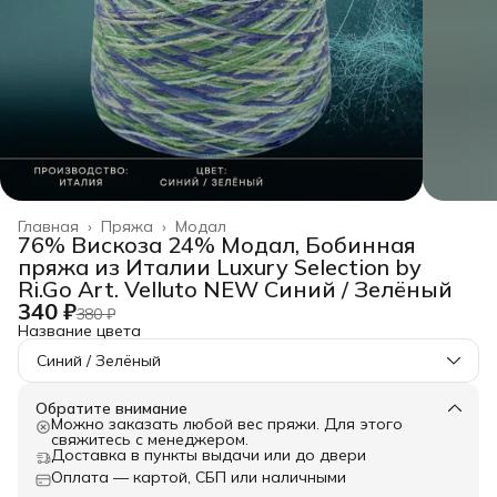
Главная
›
Пряжа
›
Модал
76% Вискоза 24% Модал, Бобинная
пряжа из Италии Luxury Selection by
Ri.Go Art. Velluto NEW Синий / Зелёный
340 ₽
380 ₽
Название цвета
Синий / Зелёный
Обратите внимание
Можно заказать любой вес пряжи. Для этого
свяжитесь с менеджером.
Доставка в пункты выдачи или до двери
Оплата — картой, СБП или наличными